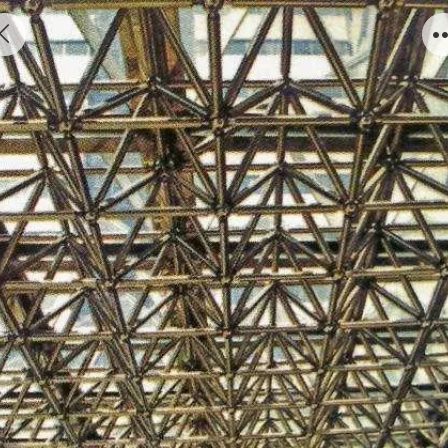
不锈钢网架01